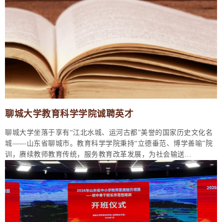
聊城大学教育科学学院诚聘英才
聊城大学坐落于享有“江北水城、运河古都”美誉的国家历史文化名
城——山东省聊城市。教育科学学院秉持“立德垂范、博学善喻”院
训，赓续教师教育传统，服务教育改革发展，为社会输送...