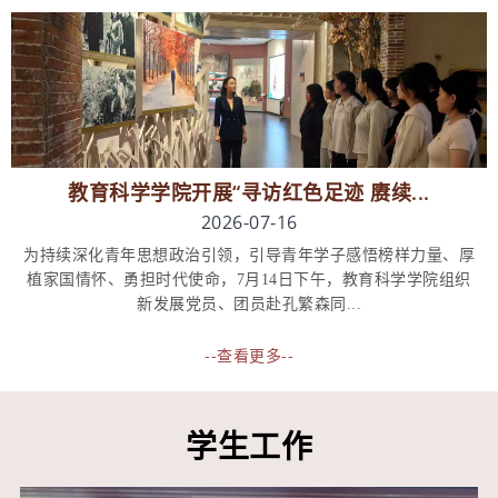
教育科学学院开展“寻访红色足迹 赓续...
2026-07-16
为持续深化青年思想政治引领，引导青年学子感悟榜样力量、厚
植家国情怀、勇担时代使命，7月14日下午，教育科学学院组织
新发展党员、团员赴孔繁森同...
--查看更多--
学生工作