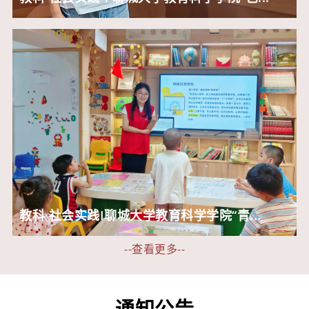
教科·社会实践I聊城大学教育科学学院“青...
--查看更多--
通知公告